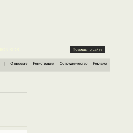
ION KIDS
Помощь по сайту
|
О проекте
Регистрация
Сотрудничество
Реклама