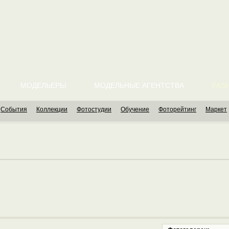
МОДЕЛЬЕРЫ
МОДЕЛЬНЫЕ АГЕНТСТВА
FASH
События
Коллекции
Фотостудии
Обучение
Фоторейтинг
Маркет