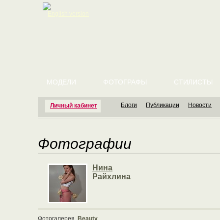
English version
МОДЕЛИ
ФОТОГРАФЫ
СТИЛИСТЫ
Блоги
Публикации
Новости
Личный кабинет
Фотографии
Нина
Райхлина
Фотогалерея
Beauty