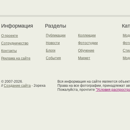
Информация
Разделы
Ка
Публикации
Коллекции
Мод
О проекте
Новости
Фотостудии
Фот
Сотрудничество
Блоги
Обучение
Сти
Контакты
События
Маркет
Мод
Реклама на сайте
© 2007-2026.
Вся информация на сайте является объект
//
Создание сайта
- 2opexa
Права на все фотографии, принадлежат ав
Пожалуйста, прочтите
"Условия распрост