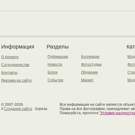
Информация
Разделы
Ка
Публикации
Коллекции
Мод
О проекте
Новости
Фотостудии
Фот
Сотрудничество
Блоги
Обучение
Сти
Контакты
События
Маркет
Мод
Реклама на сайте
© 2007-2026.
Вся информация на сайте является объект
//
Создание сайта
- 2opexa
Права на все фотографии, принадлежат ав
Пожалуйста, прочтите
"Условия распрост