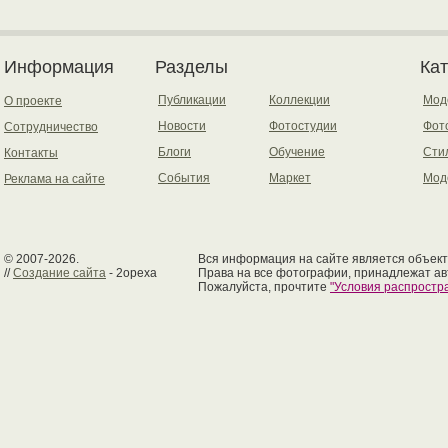
Информация
Разделы
Ка
Публикации
Коллекции
Мод
О проекте
Новости
Фотостудии
Фот
Сотрудничество
Блоги
Обучение
Сти
Контакты
События
Маркет
Мод
Реклама на сайте
© 2007-2026.
Вся информация на сайте является объект
//
Создание сайта
- 2opexa
Права на все фотографии, принадлежат ав
Пожалуйста, прочтите
"Условия распрост