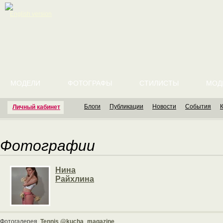
English version
МОДЕЛИ
ФОТОГРАФЫ
СТИЛИСТЫ
МОД
Блоги
Публикации
Новости
События
Личный кабинет
Фотографии
Нина
Райхлина
Фотогалерея
Tennis @kucha_magazine