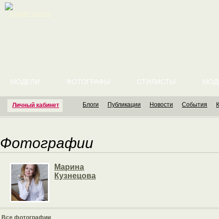
English version
МОДЕЛИ
ФОТОГРАФЫ
СТИЛИСТЫ
МОД
Блоги
Публикации
Новости
События
Личный кабинет
Фотографии
Марина
Кузнецова
Все фотографии