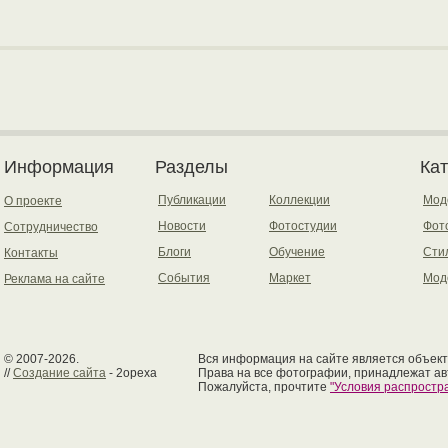
Информация
Разделы
Ка
Публикации
Коллекции
Мод
О проекте
Новости
Фотостудии
Фот
Сотрудничество
Блоги
Обучение
Сти
Контакты
События
Маркет
Мод
Реклама на сайте
© 2007-2026.
Вся информация на сайте является объект
//
Создание сайта
- 2opexa
Права на все фотографии, принадлежат ав
Пожалуйста, прочтите
"Условия распрост