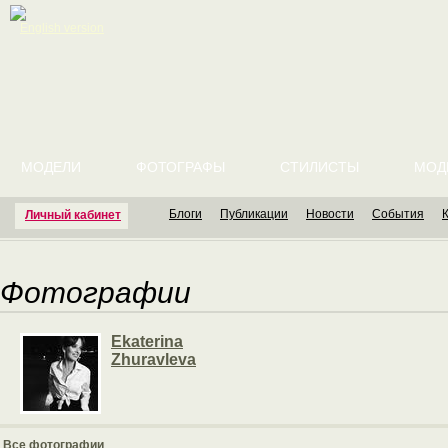
English version
МОДЕЛИ
ФОТОГРАФЫ
СТИЛИСТЫ
МОД
Блоги
Публикации
Новости
События
Личный кабинет
Фотографии
Ekaterina
Zhuravleva
Все фотографии