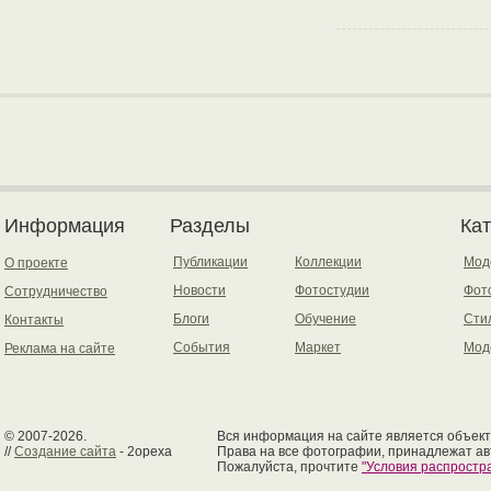
Информация
Разделы
Ка
Публикации
Коллекции
Мод
О проекте
Новости
Фотостудии
Фот
Сотрудничество
Блоги
Обучение
Сти
Контакты
События
Маркет
Мод
Реклама на сайте
© 2007-2026.
Вся информация на сайте является объект
//
Создание сайта
- 2opexa
Права на все фотографии, принадлежат ав
Пожалуйста, прочтите
"Условия распрост