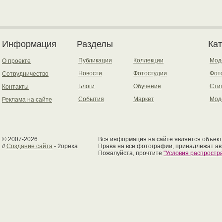
Информация
Разделы
Ка
Публикации
Коллекции
Мод
О проекте
Новости
Фотостудии
Фот
Сотрудничество
Блоги
Обучение
Сти
Контакты
События
Маркет
Мод
Реклама на сайте
© 2007-2026.
Вся информация на сайте является объект
//
Создание сайта
- 2opexa
Права на все фотографии, принадлежат ав
Пожалуйста, прочтите
"Условия распрост