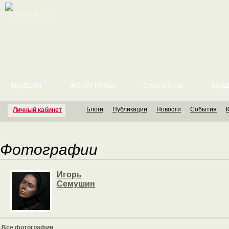
English version
МОДЕЛИ
ФОТОГРАФЫ
СТИЛИСТЫ
МОД
Блоги
Публикации
Новости
События
Личный кабинет
Фотографии
Игорь
Семушин
Все фотографии