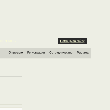
ION KIDS
Помощь по сайту
|
О проекте
Регистрация
Сотрудничество
Реклама