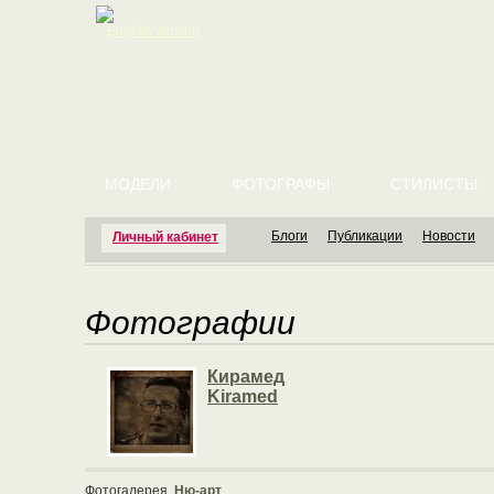
English version
МОДЕЛИ
ФОТОГРАФЫ
СТИЛИСТЫ
Блоги
Публикации
Новости
Личный кабинет
Фотографии
Кирамед
Kiramed
Фотогалерея
Ню-арт