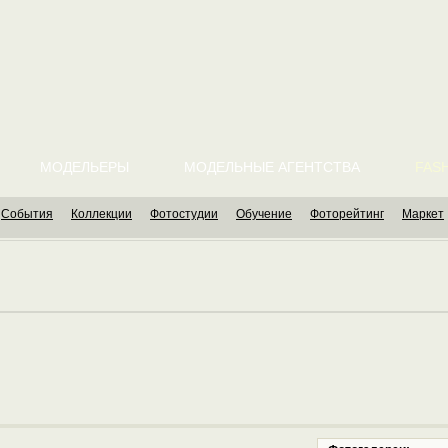
МОДЕЛЬЕРЫ
МОДЕЛЬНЫЕ АГЕНТСТВА
FASH
События
Коллекции
Фотостудии
Обучение
Фоторейтинг
Маркет