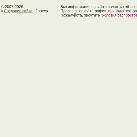
© 2007-2026.
Вся информация на сайте является объект
//
Создание сайта
- 2opexa
Права на все фотографии, принадлежат ав
Пожалуйста, прочтите
"Условия распрост