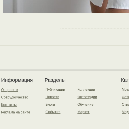
Информация
Разделы
Ка
Публикации
Коллекции
Мод
О проекте
Новости
Фотостудии
Фот
Сотрудничество
Блоги
Обучение
Сти
Контакты
События
Маркет
Мод
Реклама на сайте