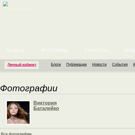
English version
МОДЕЛИ
ФОТОГРАФЫ
СТИЛИСТЫ
МОД
Блоги
Публикации
Новости
События
Личный кабинет
Фотографии
Виктория
Баталейко
Все фотографии