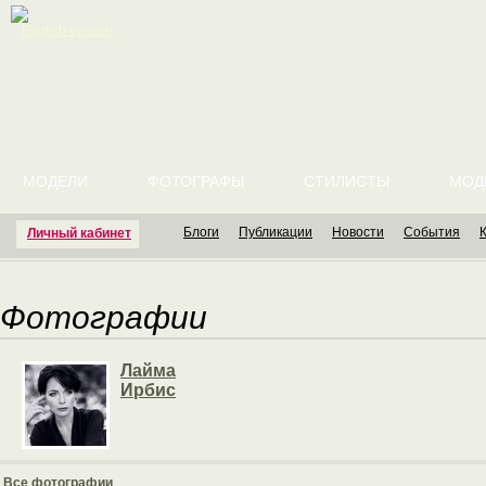
English version
МОДЕЛИ
ФОТОГРАФЫ
СТИЛИСТЫ
МОД
Блоги
Публикации
Новости
События
Личный кабинет
Фотографии
Лайма
Ирбис
Все фотографии