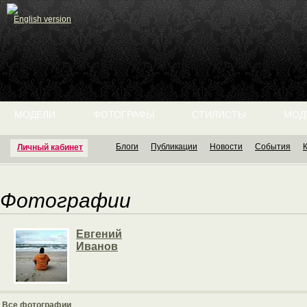
English version
МОДЕЛИ
ФОТОГРАФЫ
СТИЛИСТЫ
МОД
Блоги
Публикации
Новости
События
Личный кабинет
Фотографии
Евгений
Иванов
Все фотографии