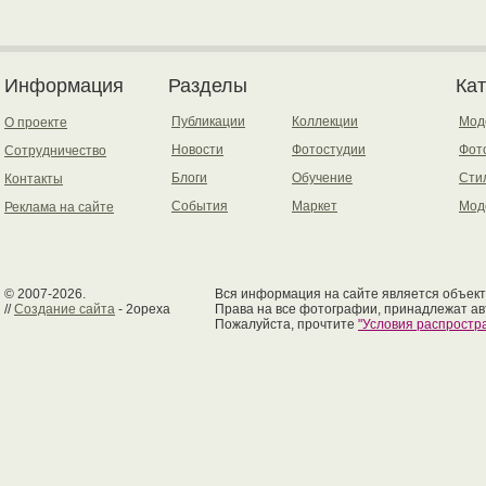
Информация
Разделы
Ка
Публикации
Коллекции
Мод
О проекте
Новости
Фотостудии
Фот
Сотрудничество
Блоги
Обучение
Сти
Контакты
События
Маркет
Мод
Реклама на сайте
© 2007-2026.
Вся информация на сайте является объект
//
Создание сайта
- 2opexa
Права на все фотографии, принадлежат ав
Пожалуйста, прочтите
"Условия распрост