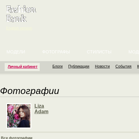
English version
МОДЕЛИ
ФОТОГРАФЫ
СТИЛИСТЫ
МОД
Блоги
Публикации
Новости
События
Личный кабинет
Фотографии
Liza
Adam
Все фотографии