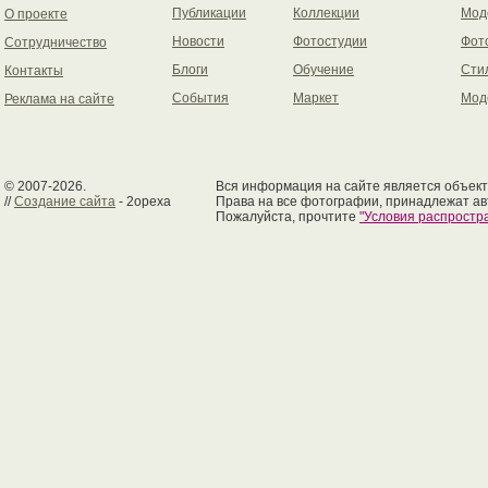
Публикации
Коллекции
Мод
О проекте
Новости
Фотостудии
Фот
Сотрудничество
Блоги
Обучение
Сти
Контакты
События
Маркет
Мод
Реклама на сайте
© 2007-2026.
Вся информация на сайте является объект
//
Создание сайта
- 2opexa
Права на все фотографии, принадлежат ав
Пожалуйста, прочтите
"Условия распрост