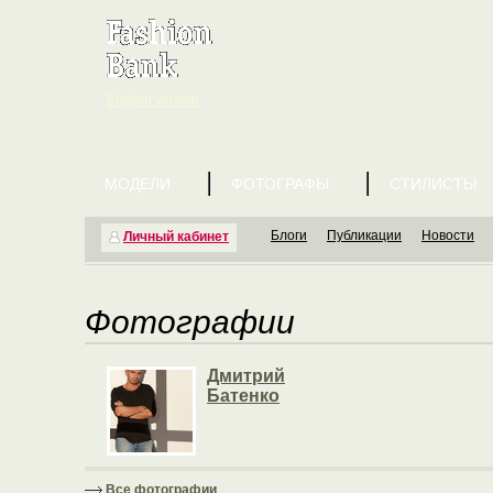
English version
МОДЕЛИ
ФОТОГРАФЫ
СТИЛИСТЫ
Блоги
Публикации
Новости
Личный кабинет
Фотографии
Дмитрий
Батенко
Все фотографии