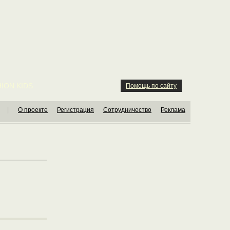
ION KIDS
Помощь по сайту
|
О проекте
Регистрация
Сотрудничество
Реклама