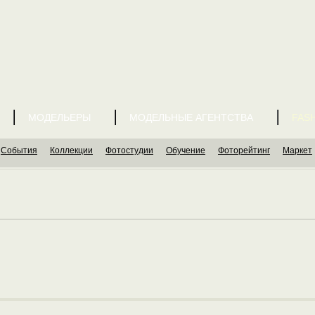
МОДЕЛЬЕРЫ
МОДЕЛЬНЫЕ АГЕНТСТВА
FASH
События
Коллекции
Фотостудии
Обучение
Фоторейтинг
Маркет