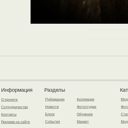
Информация
Разделы
Ка
Публикации
Коллекции
Мод
О проекте
Новости
Фотостудии
Фот
Сотрудничество
Блоги
Обучение
Сти
Контакты
События
Маркет
Мод
Реклама на сайте