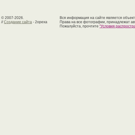
© 2007-2026.
Вся информация на сайте является объект
//
Создание сайта
- 2opexa
Права на все фотографии, принадлежат ав
Пожалуйста, прочтите
"Условия распрост