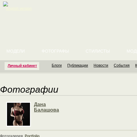
English version
МОДЕЛИ
ФОТОГРАФЫ
СТИЛИСТЫ
МОД
Блоги
Публикации
Новости
События
Личный кабинет
Фотографии
Дана
Балашова
Фотогалерея
Portfolio