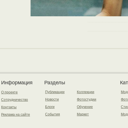
Информация
Разделы
Ка
Публикации
Коллекции
Мод
О проекте
Новости
Фотостудии
Фот
Сотрудничество
Блоги
Обучение
Сти
Контакты
События
Маркет
Мод
Реклама на сайте