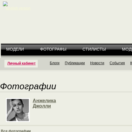
English version
МОДЕЛИ
ФОТОГРАФЫ
СТИЛИСТЫ
МОД
Блоги
Публикации
Новости
События
Личный кабинет
Фотографии
Анжелика
Джолли
Все фотографии