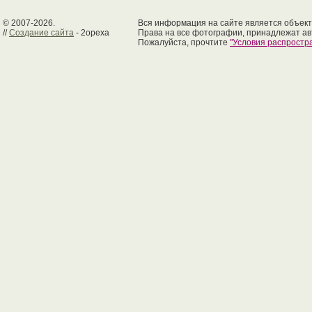
© 2007-2026.
Вся информация на сайте является объект
//
Создание сайта
- 2opexa
Права на все фотографии, принадлежат ав
Пожалуйста, прочтите
"Условия распрост