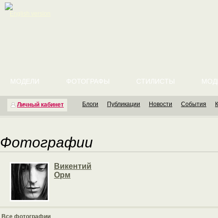
English version
МОДЕЛИ
ФОТОГРАФЫ
СТИЛИСТЫ
МОД
Блоги
Публикации
Новости
События
Личный кабинет
Фотографии
Викентий
Орм
Все фотографии