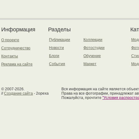
Информация
Разделы
Ка
Публикации
Коллекции
Мод
О проекте
Новости
Фотостудии
Фот
Сотрудничество
Блоги
Обучение
Сти
Контакты
События
Маркет
Мод
Реклама на сайте
© 2007-2026.
Вся информация на сайте является объект
//
Создание сайта
- 2opexa
Права на все фотографии, принадлежат ав
Пожалуйста, прочтите
"Условия распрост