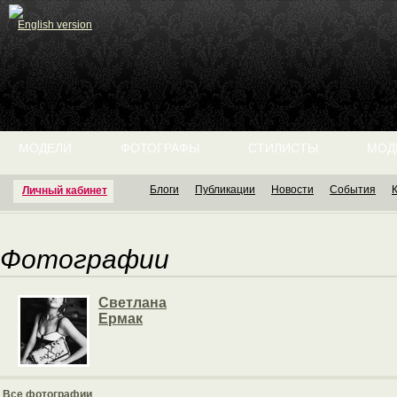
English version
МОДЕЛИ
ФОТОГРАФЫ
СТИЛИСТЫ
МОД
Блоги
Публикации
Новости
События
Личный кабинет
Фотографии
Светлана
Ермак
Все фотографии