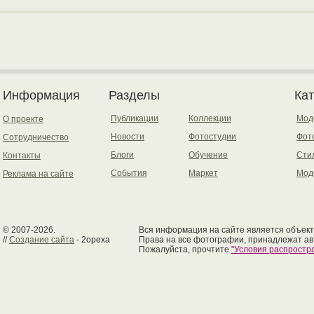
Информация
Разделы
Ка
Публикации
Коллекции
Мод
О проекте
Новости
Фотостудии
Фот
Сотрудничество
Блоги
Обучение
Сти
Контакты
События
Маркет
Мод
Реклама на сайте
© 2007-2026.
Вся информация на сайте является объект
//
Создание сайта
- 2opexa
Права на все фотографии, принадлежат ав
Пожалуйста, прочтите
"Условия распрост