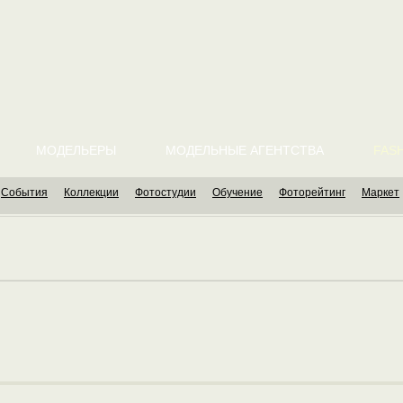
МОДЕЛЬЕРЫ
МОДЕЛЬНЫЕ АГЕНТСТВА
FASH
События
Коллекции
Фотостудии
Обучение
Фоторейтинг
Маркет