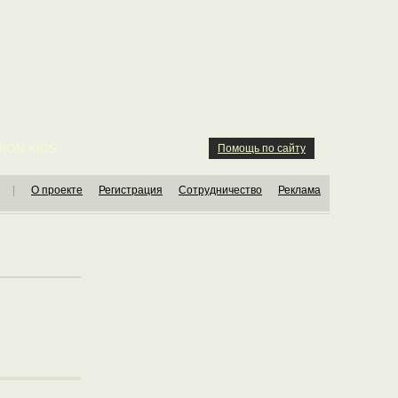
ION KIDS
Помощь по сайту
|
О проекте
Регистрация
Сотрудничество
Реклама