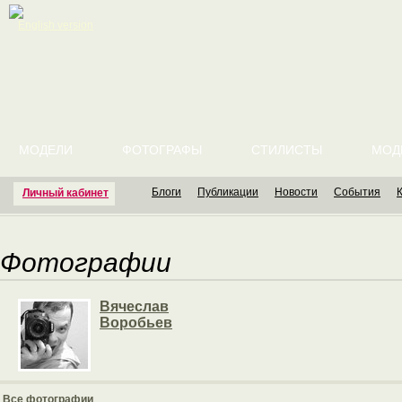
English version
МОДЕЛИ
ФОТОГРАФЫ
СТИЛИСТЫ
МОД
Блоги
Публикации
Новости
События
Личный кабинет
Фотографии
Вячеслав
Воробьев
Все фотографии