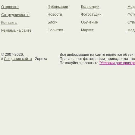
Публикации
Коллекции
Мод
О проекте
Новости
Фотостудии
Фот
Сотрудничество
Блоги
Обучение
Сти
Контакты
События
Маркет
Мод
Реклама на сайте
© 2007-2026.
Вся информация на сайте является объект
//
Создание сайта
- 2opexa
Права на все фотографии, принадлежат ав
Пожалуйста, прочтите
"Условия распрост