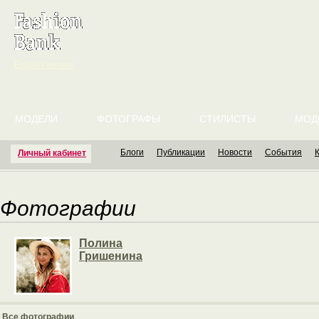
English version
МОДЕЛИ
ФОТОГРАФЫ
СТИЛИСТЫ
МОД
Блоги
Публикации
Новости
События
Личный кабинет
Фотографии
Полина
Гришенина
Все фотографии