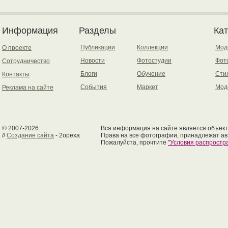
Информация
Разделы
Ка
Публикации
Коллекции
Мод
О проекте
Новости
Фотостудии
Фот
Сотрудничество
Блоги
Обучение
Сти
Контакты
События
Маркет
Мод
Реклама на сайте
© 2007-2026.
Вся информация на сайте является объект
//
Создание сайта
- 2opexa
Права на все фотографии, принадлежат ав
Пожалуйста, прочтите
"Условия распрост