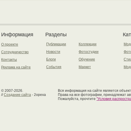
Информация
Разделы
Ка
Публикации
Коллекции
Мод
О проекте
Новости
Фотостудии
Фот
Сотрудничество
Блоги
Обучение
Сти
Контакты
События
Маркет
Мод
Реклама на сайте
© 2007-2026.
Вся информация на сайте является объект
//
Создание сайта
- 2opexa
Права на все фотографии, принадлежат ав
Пожалуйста, прочтите
"Условия распрост