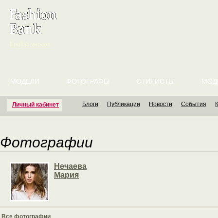
English version
МОДЕЛИ
ФОТОГРАФЫ
СТИЛИСТЫ
МОД
Блоги
Публикации
Новости
События
Личный кабинет
Фотографии
Нечаева
Мария
Все фотографии