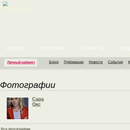
English version
МОДЕЛИ
ФОТОГРАФЫ
СТИЛИСТЫ
МОД
Блоги
Публикации
Новости
События
Личный кабинет
Фотографии
Сара
Окс
Все фотографии