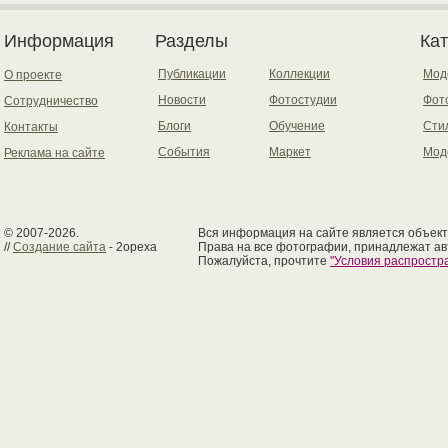
Информация
Разделы
Ка
Публикации
Коллекции
Мод
О проекте
Новости
Фотостудии
Фот
Сотрудничество
Блоги
Обучение
Сти
Контакты
События
Маркет
Мод
Реклама на сайте
© 2007-2026.
Вся информация на сайте является объект
//
Создание сайта
- 2opexa
Права на все фотографии, принадлежат ав
Пожалуйста, прочтите
"Условия распрост