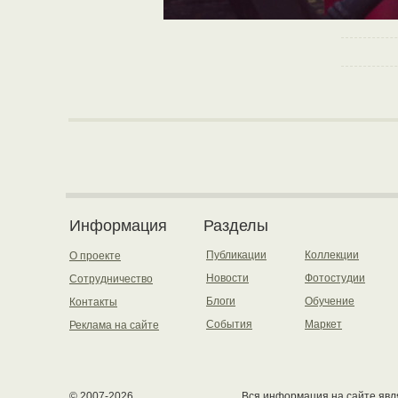
Информация
Разделы
Публикации
Коллекции
О проекте
Новости
Фотостудии
Сотрудничество
Блоги
Обучение
Контакты
События
Маркет
Реклама на сайте
© 2007-2026.
Вся информация на сайте явля