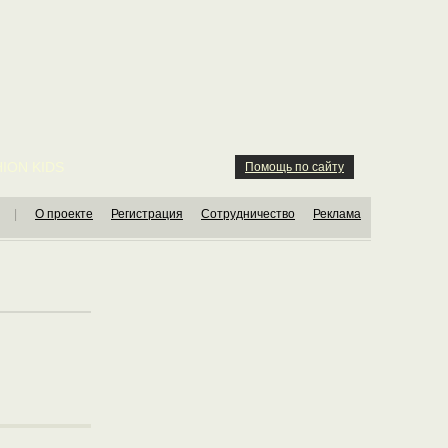
ION KIDS
Помощь по сайту
|
О проекте
Регистрация
Сотрудничество
Реклама