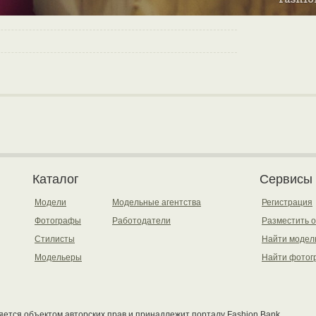
Каталог
Сервисы
Модели
Модельные агентства
Регистрация
Фотографы
Работодатели
Разместить 
Стилисты
Найти модел
Модельеры
Найти фотог
ется объектом авторских прав и принадлежит порталу Fashion Bank.