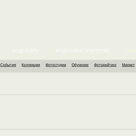
МОДЕЛЬЕРЫ
МОДЕЛЬНЫЕ АГЕНТСТВА
FASH
События
Коллекции
Фотостудии
Обучение
Фоторейтинг
Маркет