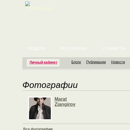
English version
МОДЕЛИ
ФОТОГРАФЫ
СТИЛИСТЫ
Блоги
Публикации
Новости
Личный кабинет
Фотографии
Marat
Ziangirov
Все фотографии