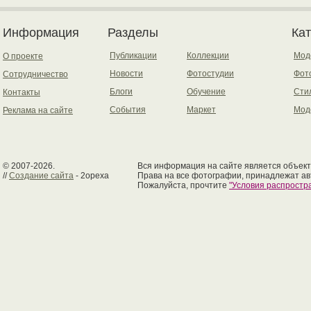
Информация
Разделы
Ка
Публикации
Коллекции
Мод
О проекте
Новости
Фотостудии
Фот
Сотрудничество
Блоги
Обучение
Сти
Контакты
События
Маркет
Мод
Реклама на сайте
© 2007-2026.
Вся информация на сайте является объект
//
Создание сайта
- 2opexa
Права на все фотографии, принадлежат ав
Пожалуйста, прочтите
"Условия распрост