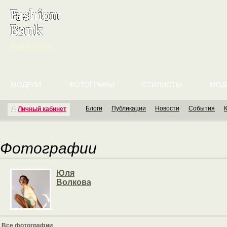
English version
МОДЕЛИ
ФОТОГРАФЫ
СТИЛИСТЫ
МОД
Блоги
Публикации
Новости
События
Личный кабинет
Фотографии
Юля
Волкова
Все фотографии