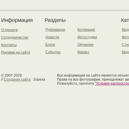
Информация
Разделы
Ка
Публикации
Коллекции
Мод
О проекте
Новости
Фотостудии
Фот
Сотрудничество
Блоги
Обучение
Сти
Контакты
События
Маркет
Мод
Реклама на сайте
© 2007-2026.
Вся информация на сайте является объект
//
Создание сайта
- 2opexa
Права на все фотографии, принадлежат ав
Пожалуйста, прочтите
"Условия распрост