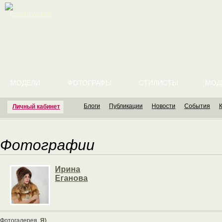
English version
МОДЕЛИ
ФОТОГРАФЫ
СТИЛИСТЫ
МОД
Блоги
Публикации
Новости
События
Личный кабинет
Фотографии
Ирина
Еганова
Фотогалерея
Я)