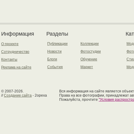
Информация
Разделы
Ка
Публикации
Коллекции
Мод
О проекте
Новости
Фотостудии
Фот
Сотрудничество
Блоги
Обучение
Сти
Контакты
События
Маркет
Мод
Реклама на сайте
© 2007-2026.
Вся информация на сайте является объект
//
Создание сайта
- 2opexa
Права на все фотографии, принадлежат ав
Пожалуйста, прочтите
"Условия распрост