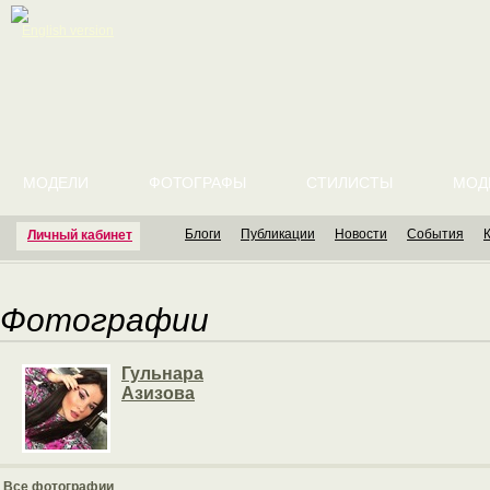
English version
МОДЕЛИ
ФОТОГРАФЫ
СТИЛИСТЫ
МОД
Блоги
Публикации
Новости
События
Личный кабинет
Фотографии
Гульнара
Азизова
Все фотографии