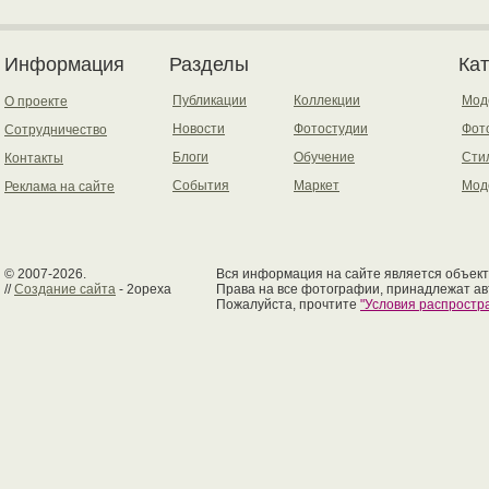
Информация
Разделы
Ка
Публикации
Коллекции
Мод
О проекте
Новости
Фотостудии
Фот
Сотрудничество
Блоги
Обучение
Сти
Контакты
События
Маркет
Мод
Реклама на сайте
© 2007-2026.
Вся информация на сайте является объект
//
Создание сайта
- 2opexa
Права на все фотографии, принадлежат ав
Пожалуйста, прочтите
"Условия распрост