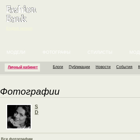
English version
МОДЕЛИ
ФОТОГРАФЫ
СТИЛИСТЫ
МОД
Блоги
Публикации
Новости
События
Личный кабинет
Фотографии
S
D
Все фотографии