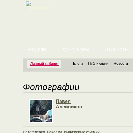
English version
МОДЕЛИ
ФОТОГРАФЫ
СТИЛИСТЫ
Блоги
Публикации
Новости
Личный кабинет
Фотографии
Павел
Алейников
Фотогалерея
Реклама, имиджевые съемки