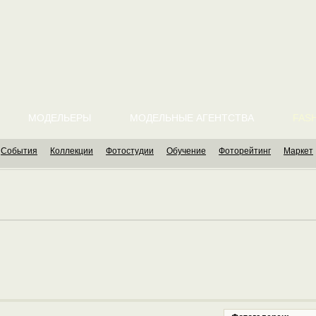
МОДЕЛЬЕРЫ
МОДЕЛЬНЫЕ АГЕНТСТВА
FASH
События
Коллекции
Фотостудии
Обучение
Фоторейтинг
Маркет