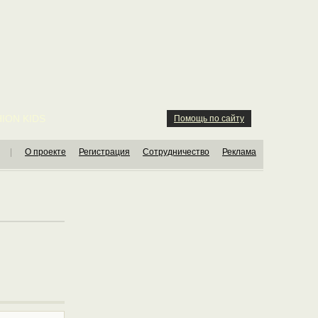
ION KIDS
Помощь по сайту
|
О проекте
Регистрация
Сотрудничество
Реклама