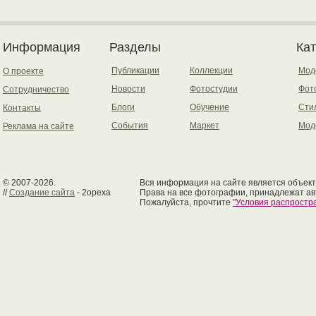
Информация
Разделы
Ка
Публикации
Коллекции
Мод
О проекте
Новости
Фотостудии
Фот
Сотрудничество
Блоги
Обучение
Сти
Контакты
События
Маркет
Мод
Реклама на сайте
© 2007-2026.
Вся информация на сайте является объект
//
Создание сайта
- 2opexa
Права на все фотографии, принадлежат ав
Пожалуйста, прочтите
"Условия распрост