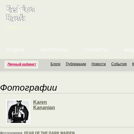
English version
МОДЕЛИ
ФОТОГРАФЫ
СТИЛИСТЫ
МОД
Блоги
Публикации
Новости
События
Личный кабинет
Фотографии
Karen
Kananian
Фотогалерея
FEAR OF THE DARK MAIDEN