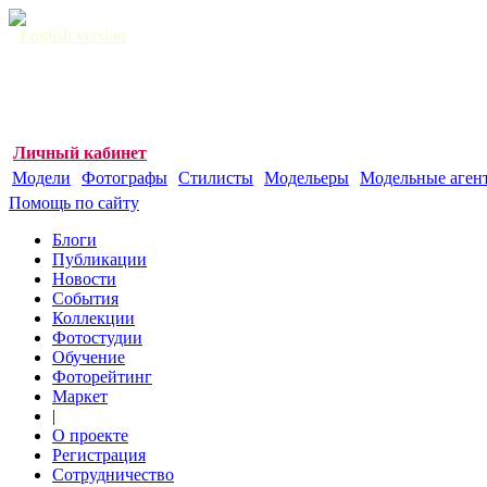
English version
Личный кабинет
Модели
Фотографы
Стилисты
Модельеры
Модельные аген
Помощь по сайту
Блоги
Публикации
Новости
События
Коллекции
Фотостудии
Обучение
Фоторейтинг
Маркет
|
О проекте
Регистрация
Сотрудничество