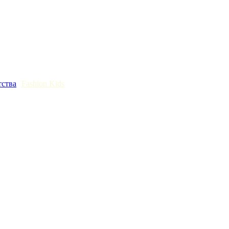
тства
Fashion Kids