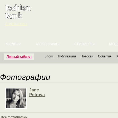
English version
МОДЕЛИ
ФОТОГРАФЫ
СТИЛИСТЫ
МОД
Блоги
Публикации
Новости
События
Личный кабинет
Фотографии
Jane
Petrova
Все фотографии