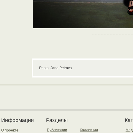
Photo: Jane Petrova
Информация
Разделы
Ка
Публикации
Коллекции
Мод
О проекте