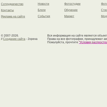
Новости
Фотостудии
Фот
Сотрудничество
Блоги
Обучение
Сти
Контакты
События
Маркет
Мод
Реклама на сайте
© 2007-2026.
Вся информация на сайте является объект
//
Создание сайта
- 2opexa
Права на все фотографии, принадлежат ав
Пожалуйста, прочтите
"Условия распрост