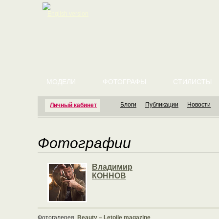
English version
МОДЕЛИ
ФОТОГРАФЫ
СТИЛИСТЫ
Блоги
Публикации
Новости
Личный кабинет
Фотографии
Владимир
КОННОВ
Фотогалерея
Beauty – Letoile magazine