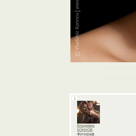
Владимир
КОННОВ
Фотограф