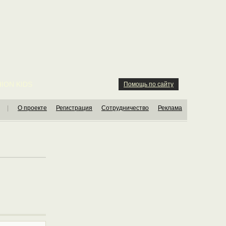
ION KIDS
Помощь по сайту
|
О проекте
Регистрация
Сотрудничество
Реклама