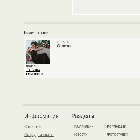
Комментарии:
21.01.12
Отлично!
модель
Татьяна
Романова
Информация
Разделы
Публикации
Коллекции
О проекте
Новости
Фотостудии
Сотрудничество