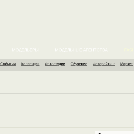
МОДЕЛЬЕРЫ
МОДЕЛЬНЫЕ АГЕНТСТВА
FASH
События
Коллекции
Фотостудии
Обучение
Фоторейтинг
Маркет