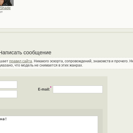
 Shade
ст
Написать сообщение
ушает
правил сайта
. Никакого эскорта, сопровождений, знакомств и прочего. 
указано, что модель не снимается в этих жанрах.
*
E-mail: