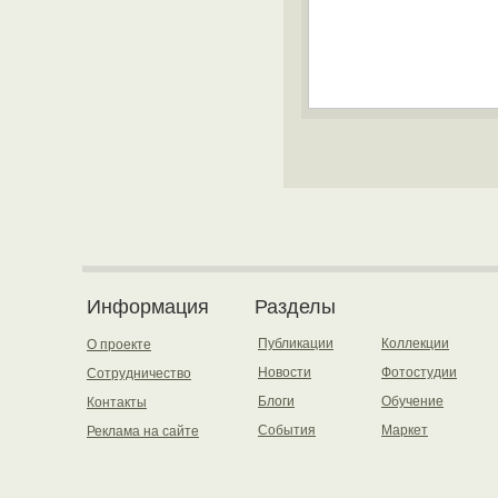
Информация
Разделы
Публикации
Коллекции
О проекте
Новости
Фотостудии
Сотрудничество
Блоги
Обучение
Контакты
События
Маркет
Реклама на сайте