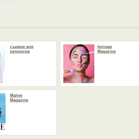
съемки для
Imirage
каталогов
Magazine
Malvie
Magazine