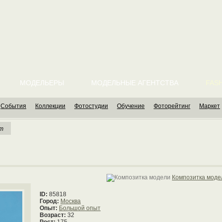
МОДЕЛЬЕРЫ
МОДЕЛЬНЫЕ АГЕНТСТВА
FASH
События
Коллекции
Фотостудии
Обучение
Фоторейтинг
Маркет
ет
Композитка моде
ID:
85818
Город:
Москва
Опыт:
Большой опыт
Возраст:
32