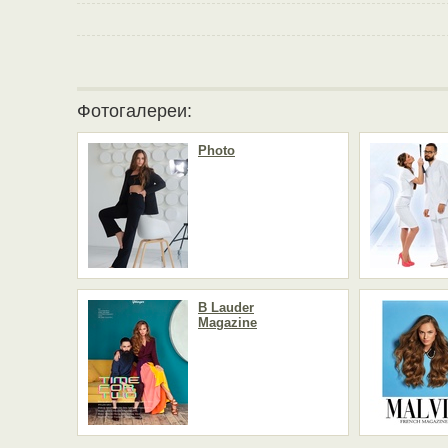
Фотогалереи:
Photo
B Lauder
Magazine