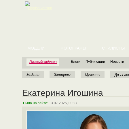
English version
МОДЕЛИ
ФОТОГРАФЫ
СТИЛИСТЫ
Блоги
Публикации
Новости
Личный кабинет
Модели
Женщины
Мужчины
До 14 л
Екатерина Игошина
Была на сайте:
13.07.2025, 00:27