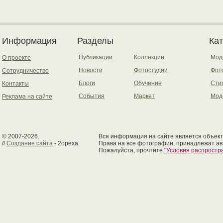
Информация
Разделы
Ка
Публикации
Коллекции
Мод
О проекте
Новости
Фотостудии
Фот
Сотрудничество
Блоги
Обучение
Сти
Контакты
События
Маркет
Мод
Реклама на сайте
© 2007-2026.
Вся информация на сайте является объект
//
Создание сайта
- 2opexa
Права на все фотографии, принадлежат ав
Пожалуйста, прочтите
"Условия распрост