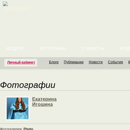
English version
МОДЕЛИ
ФОТОГРАФЫ
СТИЛИСТЫ
МОД
Блоги
Публикации
Новости
События
Личный кабинет
Фотографии
Екатерина
Игошина
Фотогалерея
Photo