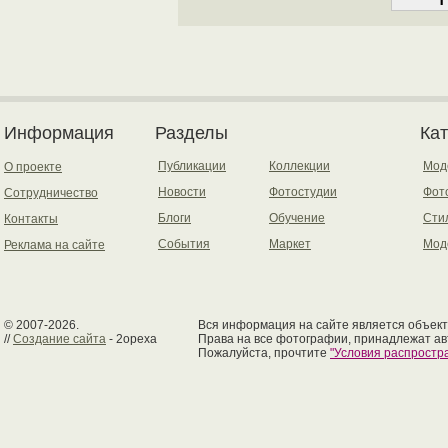
Информация
Разделы
Ка
Публикации
Коллекции
Мод
О проекте
Новости
Фотостудии
Фот
Сотрудничество
Блоги
Обучение
Сти
Контакты
События
Маркет
Мод
Реклама на сайте
© 2007-2026.
Вся информация на сайте является объект
//
Создание сайта
- 2opexa
Права на все фотографии, принадлежат ав
Пожалуйста, прочтите
"Условия распрост