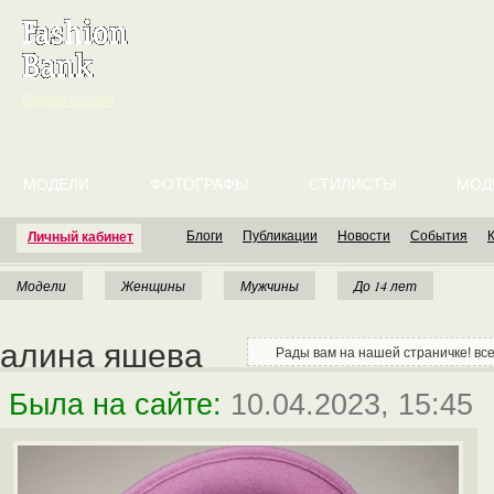
English version
МОДЕЛИ
ФОТОГРАФЫ
СТИЛИСТЫ
МОД
Блоги
Публикации
Новости
События
Личный кабинет
Модели
Женщины
Мужчины
До 14 лет
алина яшева
Рады вам на нашей страничке! все
Была на сайте:
10.04.2023, 15:45