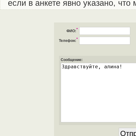
если в анкете явно указано, что
*
ФИО:
*
Телефон:
Сообщение: