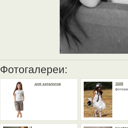
Фотогалереи:
для каталогов
1608
фотогра