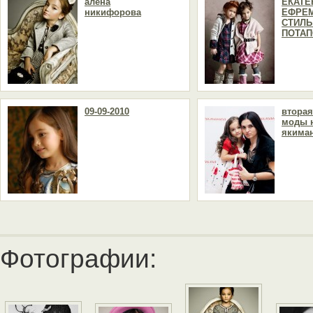
алена
ЕКАТЕ
никифорова
ЕФРЕ
СТИЛЬ
ПОТАП
09-09-2010
вторая
моды 
якима
Фотографии: