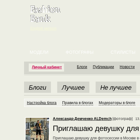
English version
МОДЕЛИ
ФОТОГРАФЫ
СТИЛИСТЫ
Блоги
Публикации
Новости
Личный кабинет
Блоги
Лучшее
Не лучшее
Настройка блога
Правила в блогах
Модераторы в блоге
Александр Демченко ALDemch
[фотограф]
13
Приглашаю девушку для 
Приглашаю девушку для фотосессии в Москве в