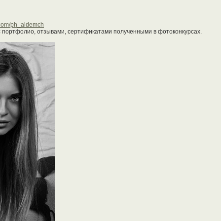
k.com/ph_aldemch
с портфолио, отзывами, сертификатами полученными в фотоконкурсах.