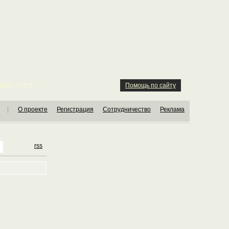
ION KIDS
Помощь по сайту
|
О проекте
Регистрация
Сотрудничество
Реклама
rss