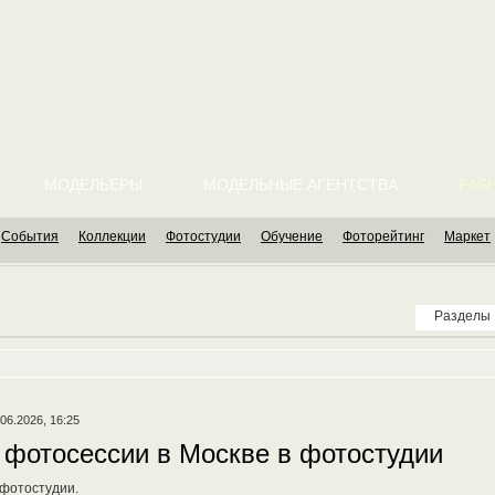
МОДЕЛЬЕРЫ
МОДЕЛЬНЫЕ АГЕНТСТВА
FASH
События
Коллекции
Фотостудии
Обучение
Фоторейтинг
Маркет
Разделы
.06.2026, 16:25
фотосессии в Москве в фотостудии
 фотостудии.