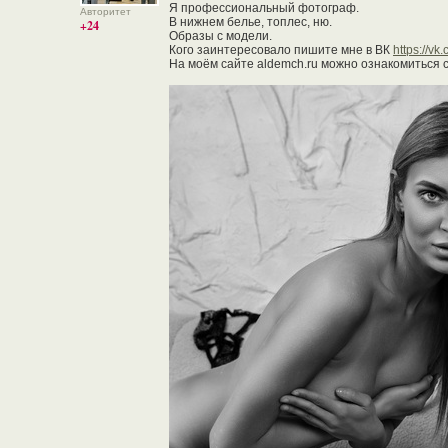
Я профессиональный фотограф.
Авторитет
В нижнем белье, топлес, ню.
+24
Образы с модели.
Кого заинтересовало пишите мне в ВК
https://v
На моём сайте aldemch.ru можно ознакомиться 