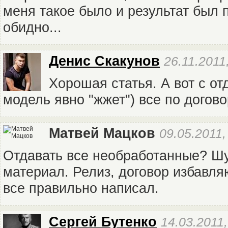
меня такое было и результат был 
обидно...
Денис Скакунов
26.11.2011
Хорошая статья. А вот с о
модель явно "жжет") все по догов
Матвей Мацков
09.05.2011,
Отдавать все необработанные? Шут
материал. Релиз, договор избавля
все правильно написал.
Сергей Бутенко
14.03.2011,