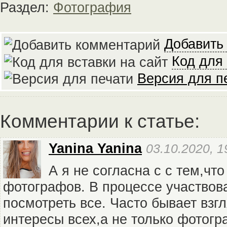
Раздел:
Фотография
Добавить
Код для 
Версия для п
Комментарии к статье:
Yanina Yanina
03.10.2020, 1
А я не согласна с с тем,чт
фотографов. В процессе участвов
посмотреть все. Часто бывает взг
интересы всех,а не только фотогр