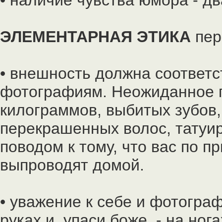
• наличие чувства юмора - дв
ЭЛЕМЕНТАРНАЯ ЭТИКА
пер
• внешность должна соответ
фотографиям. Неожиданное 
килограммов, выбитых зубов,
перекрашенных волос, татуир
поводом к тому, что вас по п
выпроводят домой.
• уважение к себе и фотогра
руках и, упаси боже, - на ног