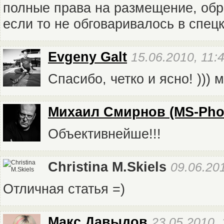
полные права на размещение, обр
если то не обговаривалось в спецк
Evgeny Galt
15.06.2010, 11:
Спасибо, четко и ясно! )))
Михаил Смирнов (MS-Pho
Объективнейше!!!
Christina M.Skiels
09.06.20
Отличная статья =)
Макс Давыдов
23.05.2010, 