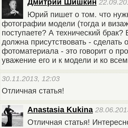
Дмитрий Шишкин
22.09.20
Юрий пишет о том. что нуж
фотографии модели (тогда и визаж
поступаете? А технический брак? В
должна присутствовать - сделать 
фотоматериала - это говорит о п
уважение его и к модели и ко все
30.11.2013, 12:03
Отличная статья!
Anastasia Kukina
28.06.201
Отличная статья! Интересн