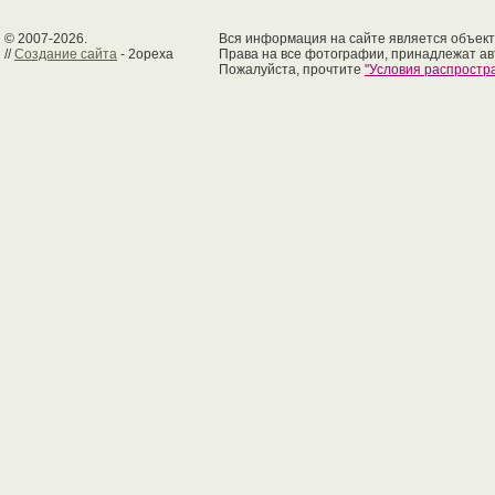
© 2007-2026.
Вся информация на сайте является объект
//
Создание сайта
- 2opexa
Права на все фотографии, принадлежат ав
Пожалуйста, прочтите
"Условия распрост