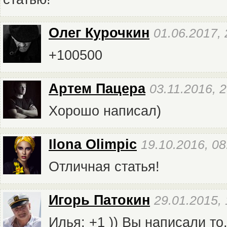
Олег Курочкин
01.06.2017, 
+100500
Артем Пацера
03.11.2016, 
Хорошо написал)
Ilona Olimpic
19.10.2016, 08
Отличная статья!
Игорь Патокин
29.01.2015, 
Илья: +1 )) Вы написали т