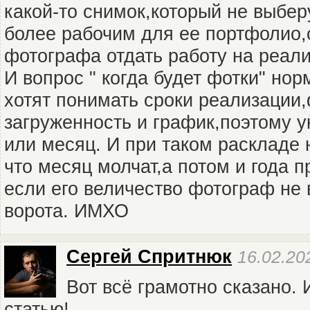
какой-то снимок,который не выбе
более рабочим для ее портфолио,
фотографа отдать работу на реал
И вопрос " когда будет фотки" но
хотят понимать сроки реализации
загруженность и график,поэтому 
или месяц. И при таком раскладе н
что месяц молчат,а потом и года 
если его величество фотограф не 
ворота. ИМХО
Сергей Спритнюк
16.02.20
Вот всё грамотно сказано.
статью!