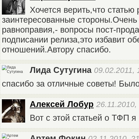
Хочется верить,что статью 
заинтересованные стороны.Очень
равноправия,- вопросы пост-прод
подписании релиза,это избавит об
отношений.Автору спасибо.
Лида Сутугина
09.02.2011, 
спасибо за отличные советы! Было
Алексей Лобур
26.11.2010,
Вот с этой статьей о ТФП я
Артем Фокин
02.11.2010, 2