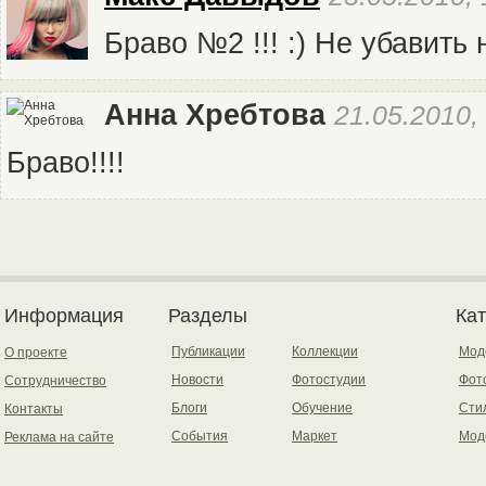
Браво №2 !!! :) Не убавить 
Анна Хребтова
21.05.2010,
Браво!!!!
Информация
Разделы
Ка
Публикации
Коллекции
Мод
О проекте
Новости
Фотостудии
Фот
Сотрудничество
Блоги
Обучение
Сти
Контакты
События
Маркет
Мод
Реклама на сайте