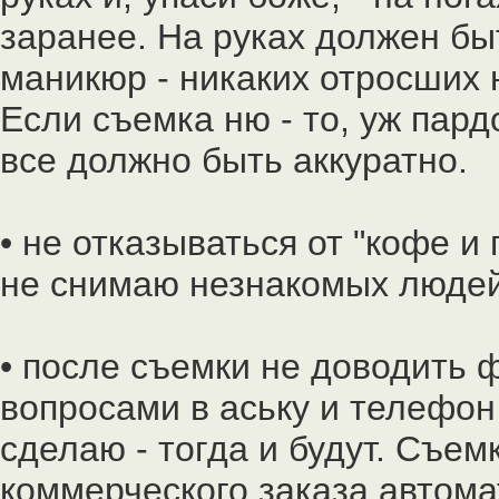
заранее. На руках должен б
маникюр - никаких отросших 
Если съемка ню - то, уж пард
все должно быть аккуратно.
• не отказываться от "кофе и
не снимаю незнакомых людей
• после съемки не доводить
вопросами в аську и телефон 
сделаю - тогда и будут. Съем
коммерческого заказа автома