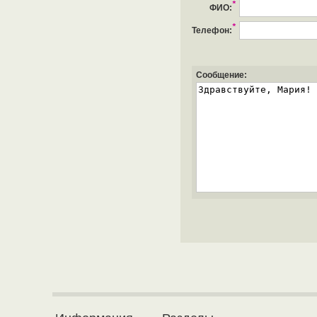
*
ФИО:
*
Телефон:
Сообщение: