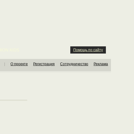
ION KIDS
Помощь по сайту
|
О проекте
Регистрация
Сотрудничество
Реклама