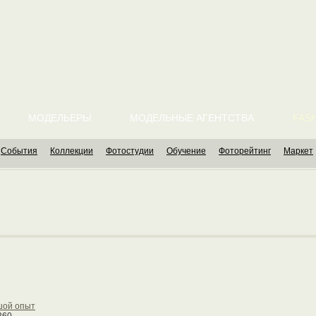
МОДЕЛЬЕРЫ
МОДЕЛЬНЫЕ АГЕНТСТВА
FASH
События
Коллекции
Фотостудии
Обучение
Фоторейтинг
Маркет
шой опыт