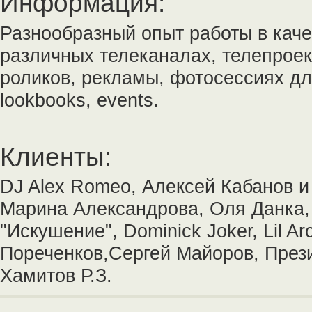
Информация:
Разнообразный опыт работы в каче
различных телеканалах, телепроек
роликов, рекламы, фотосессиях дл
lookbooks, events.
Клиенты:
DJ Alex Romeo, Алексей Кабанов и
Марина Александрова, Оля Данка,
"Искушение", Dominick Joker, Lil A
Пореченков,Сергей Майоров, През
Хамитов Р.З.