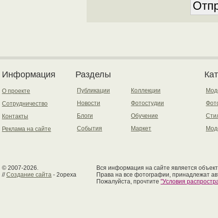
Информация
Разделы
Ка
Публикации
Коллекции
Мод
О проекте
Новости
Фотостудии
Фот
Сотрудничество
Блоги
Обучение
Сти
Контакты
События
Маркет
Мод
Реклама на сайте
© 2007-2026.
Вся информация на сайте является объект
//
Создание сайта
- 2opexa
Права на все фотографии, принадлежат ав
Пожалуйста, прочтите
"Условия распрост