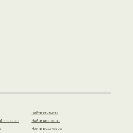
Найти стилиста
объявление
Найти агентство
ь
Найти модельера