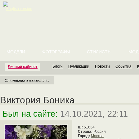
English version
МОДЕЛИ
ФОТОГРАФЫ
СТИЛИСТЫ
МОД
Блоги
Публикации
Новости
События
Личный кабинет
Стилисты и визажисты
Виктория Боника
Был на сайте:
14.10.2021, 22:11
ID:
51634
Страна:
Россия
Город:
Москва