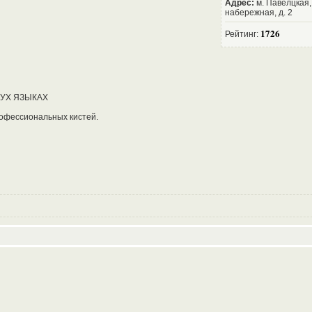
Адрес:
м. Павелцкая
набережная, д. 2
1726
Рейтинг:
УХ ЯЗЫКАХ
рофессиональных кистей.