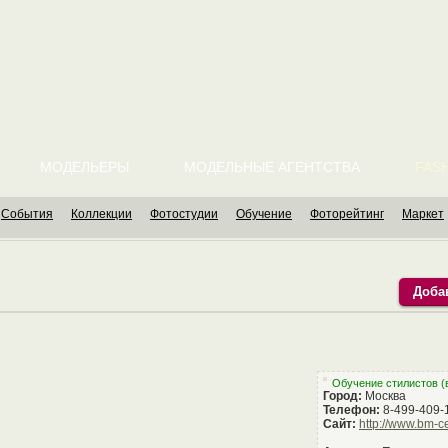
МОДЕЛЬЕРЫ
МОДЕЛЬНЫЕ АГЕНТСТВА
FASH
События
Коллекции
Фотостудии
Обучение
Фоторейтинг
Маркет
Доба
Обучение стилистов (
Город:
Москва
Телефон:
8-499-409-
Сайт:
http://www.bm-ce