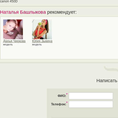
canon 450D
Наталья Башлыкова
рекомендует:
Дарья Чиркова
Юлия Зыкина
модель
модель
Написать
*
ФИО:
*
Телефон: