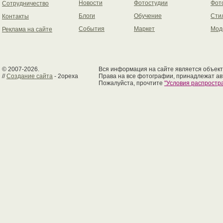
Новости
Фотостудии
Фот
Сотрудничество
Блоги
Обучение
Сти
Контакты
События
Маркет
Мод
Реклама на сайте
© 2007-2026.
Вся информация на сайте является объект
//
Создание сайта
- 2opexa
Права на все фотографии, принадлежат ав
Пожалуйста, прочтите
"Условия распрост