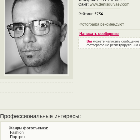
Телефон:
8 911 792 00 29
Сайт:
www.denisgulyaev.com
5756
Рейтинг:
Фотографа рекомендуют
Написать сообщение
Вы
можете написать сообщение
фотографа не регистрируясь на 
Профессиональные интересы:
Жанры фотосъемки:
Fashion
Портрет