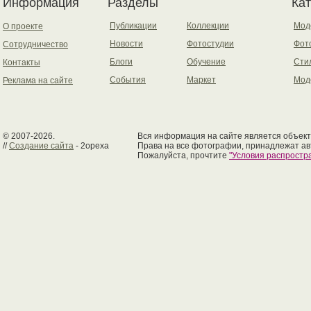
Информация
Разделы
Ка
Публикации
Коллекции
Мод
О проекте
Новости
Фотостудии
Фот
Сотрудничество
Блоги
Обучение
Сти
Контакты
События
Маркет
Мод
Реклама на сайте
© 2007-2026.
Вся информация на сайте является объект
//
Создание сайта
- 2opexa
Права на все фотографии, принадлежат ав
Пожалуйста, прочтите
"Условия распрост