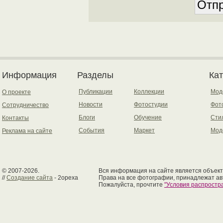
Информация
Разделы
Ка
Публикации
Коллекции
Мод
О проекте
Новости
Фотостудии
Фот
Сотрудничество
Блоги
Обучение
Сти
Контакты
События
Маркет
Мод
Реклама на сайте
© 2007-2026.
Вся информация на сайте является объект
//
Создание сайта
- 2opexa
Права на все фотографии, принадлежат ав
Пожалуйста, прочтите
"Условия распрост