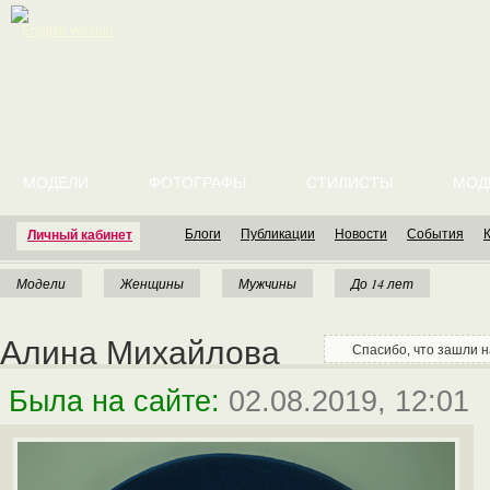
English version
МОДЕЛИ
ФОТОГРАФЫ
СТИЛИСТЫ
МОД
Блоги
Публикации
Новости
События
Личный кабинет
Модели
Женщины
Мужчины
До 14 лет
Алина Михайлова
Спасибо, что зашли 
Была на сайте:
02.08.2019, 12:01