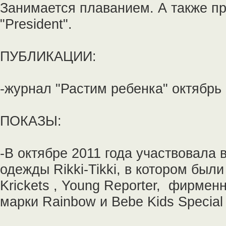
Занимается плаванием. А также п
"President".
ПУБЛИКАЦИИ:
-журнал "Растим ребенка" октябрь 
ПОКАЗЫ:
-В октябре 2011 года участвовала 
одежды Rikki-Tikki, в котором был
Krickets , Young Reporter, фирмен
марки Rainbow и Bebe Kids Specia