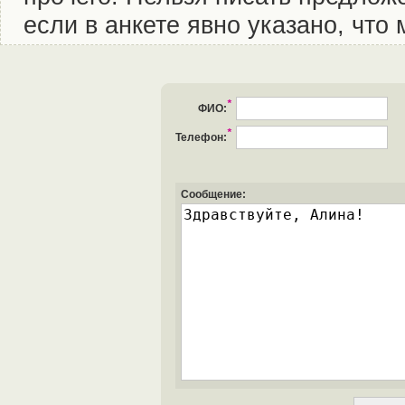
если в анкете явно указано, что
*
ФИО:
*
Телефон:
Сообщение: