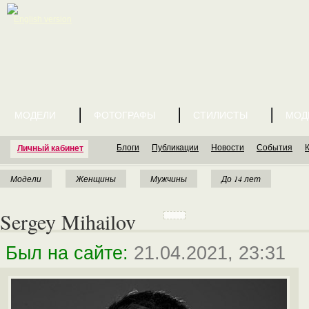
English version
МОДЕЛИ
ФОТОГРАФЫ
СТИЛИСТЫ
МОД
Блоги
Публикации
Новости
События
Личный кабинет
Модели
Женщины
Мужчины
До 14 лет
Sergey Mihailov
Был на сайте:
21.04.2021, 23:31