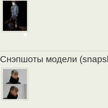
Снэпшоты модели (snapsh