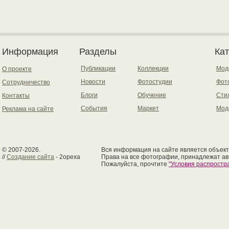
Информация
Разделы
Ка
Публикации
Коллекции
Мод
О проекте
Новости
Фотостудии
Фот
Сотрудничество
Блоги
Обучение
Сти
Контакты
События
Маркет
Мод
Реклама на сайте
© 2007-2026.
Вся информация на сайте является объект
//
Создание сайта
- 2opexa
Права на все фотографии, принадлежат ав
Пожалуйста, прочтите
"Условия распрост