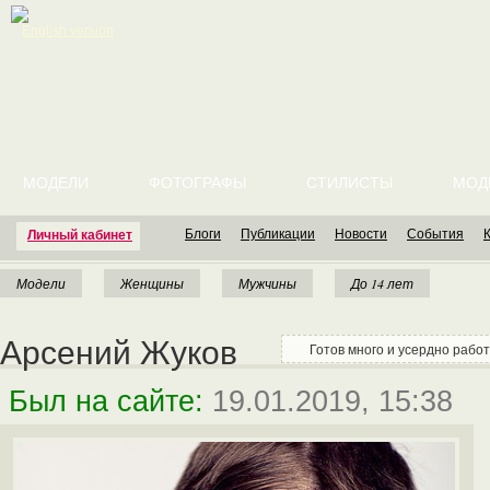
English version
МОДЕЛИ
ФОТОГРАФЫ
СТИЛИСТЫ
МОД
Блоги
Публикации
Новости
События
Личный кабинет
Модели
Женщины
Мужчины
До 14 лет
Арсений Жуков
Готов много и усердно работа
Был на сайте:
19.01.2019, 15:38