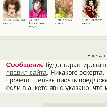
Ирина Туманная
Даниил
Ирина Милк
Анна Соколова
модель
Пшеничный
стилист
модель
модель
Написать
Сообщение
будет гарантировано
правил сайта
. Никакого эскорта
прочего. Нельзя писать предложе
если в анкете явно указано, что