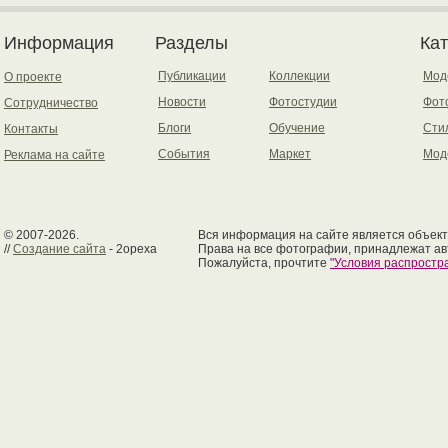
Информация
Разделы
Ка
Публикации
Коллекции
Мод
О проекте
Новости
Фотостудии
Фот
Сотрудничество
Блоги
Обучение
Сти
Контакты
События
Маркет
Мод
Реклама на сайте
© 2007-2026.
Вся информация на сайте является объект
//
Создание сайта
- 2opexa
Права на все фотографии, принадлежат ав
Пожалуйста, прочтите
"Условия распрост