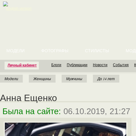
English version
МОДЕЛИ
ФОТОГРАФЫ
СТИЛИСТЫ
МОД
Блоги
Публикации
Новости
События
Личный кабинет
Модели
Женщины
Мужчины
До 14 лет
Анна Ещенко
Была на сайте:
06.10.2019, 21:27