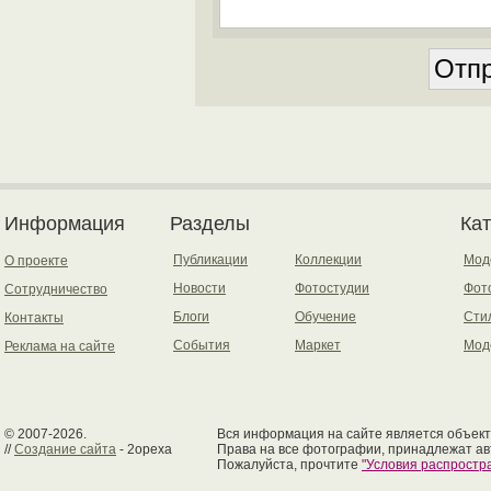
Информация
Разделы
Ка
Публикации
Коллекции
Мод
О проекте
Новости
Фотостудии
Фот
Сотрудничество
Блоги
Обучение
Сти
Контакты
События
Маркет
Мод
Реклама на сайте
© 2007-2026.
Вся информация на сайте является объект
//
Создание сайта
- 2opexa
Права на все фотографии, принадлежат ав
Пожалуйста, прочтите
"Условия распрост