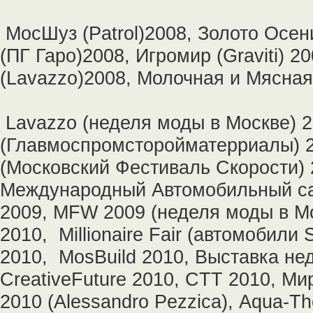
МосШуз (Patrol)2008, Золото Осен
(ПГ Гаро)2008, Игромир (Graviti) 2
(Lavazzo)2008, Молочная и Мясна
Lavazzo (неделя моды в Москве) 2
(Главмоспромсторойматерриалы) 
(Московский Фестиваль Скорости)
Международный Автомобильный сал
2009, MFW 2009 (неделя моды в Мо
2010, Millionaire Fair (автомобили
2010, MosBuild 2010, Выставка не
CreativeFuture 2010, CTT 2010, Ми
2010 (Alessandro Pezzica), Aqua-Th