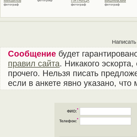
Михайлов
фотограф
ПЯТНИЦА
Вишневский
фотограф
фотограф
фотограф
Написать
Сообщение
будет гарантировано
правил сайта
. Никакого эскорта
прочего. Нельзя писать предложе
если в анкете явно указано, что
*
ФИО:
*
Телефон: