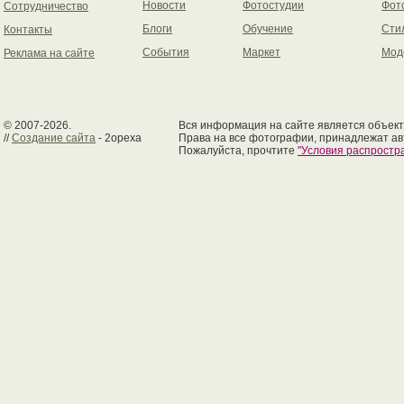
Новости
Фотостудии
Фот
Сотрудничество
Блоги
Обучение
Сти
Контакты
События
Маркет
Мод
Реклама на сайте
© 2007-2026.
Вся информация на сайте является объект
//
Создание сайта
- 2opexa
Права на все фотографии, принадлежат ав
Пожалуйста, прочтите
"Условия распрост