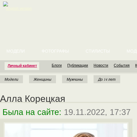
English version
МОДЕЛИ
ФОТОГРАФЫ
СТИЛИСТЫ
МОД
Блоги
Публикации
Новости
События
Личный кабинет
Модели
Женщины
Мужчины
До 14 лет
Алла Корецкая
Была на сайте:
19.11.2022, 17:37