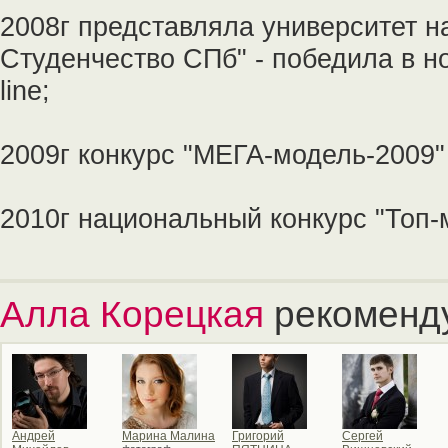
2008г представляла университет н
Студенчество СПб" - победила в н
line;
2009г конкурс "МЕГА-модель-2009"
2010г национальный конкурс "Топ-
Алла Корецкая
рекоменду
Андрей
Марина Малина
Григорий
Сергей