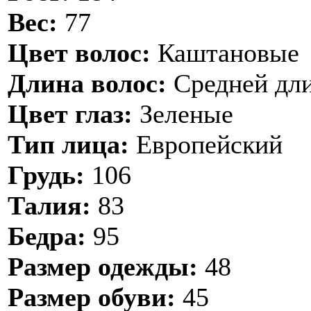
Вес:
77
Цвет волос:
Каштановые
Длина волос:
Средней дл
Цвет глаз:
Зеленые
Тип лица:
Европейский
Грудь:
106
Талия:
83
Бедра:
95
Размер одежды:
48
Размер обуви:
45