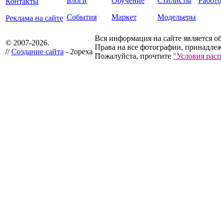
Блоги
Обучение
Стилисты
Работ
Контакты
События
Маркет
Модельеры
Реклама на сайте
Вся информация на сайте является о
© 2007-2026.
Права на все фотографии, принадлеж
//
Создание сайта
- 2opexa
Пожалуйста, прочтите
"Условия рас