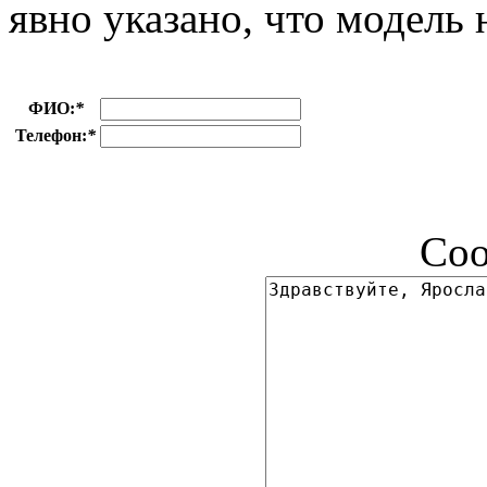
явно указано, что модель 
ФИО:
*
Телефон:
*
Соо