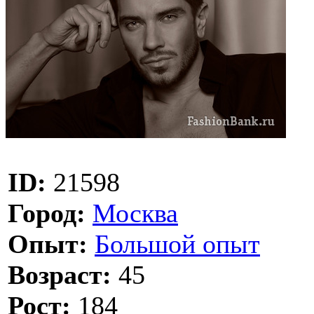
ID:
21598
Город:
Москва
Опыт:
Большой опыт
Возраст:
45
Рост:
184